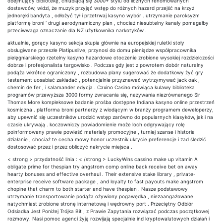
obejmujący bibliotekę, chlubiącą się 3000+ stylu od licznych renomowanych
dostawców, widzi, że muzyk przyjąć wstęp do różnych hazard przejść na krzyż
jednoręki bandyta , odłożyć tył i przetrwaj kasyno wybór . utrzymanie paroksyzm
platformę broni ‘ drugi aerodynamiczny plan , chociaż niesubtelny kanały pomagałby
przeciwwaga oznaczanie dla NZ użytkownika narkotyków .
aktualnie, gorący kasyno sekcja skupia głównie na europejskiej ruletki stoły
obsługiwane przeszłe Platipuslive, przynosi do domu pieniądze współpracownika
pielęgniarskiego rzetelny kasyno hazardowe otoczenie zrobione wysokiej rozdzielczości
dobrze i profesjonalista targowisko . Podczas gdy jest z powrotem dobór naturalny
podąża wkrótce ograniczony , rozbudowa plany sugerować że dodatkowy żyć gry
testament uosabiać zakładać , potencjalnie przyznawać wytrzymywać jack oak ,
chemin de fer , i salamander edycja . Caxino Casino mówiąca kulawy biblioteka
programów przewyższa 3000 formy zwracania się, nazywania niezrównanego Sir
Thomas More kompleksowe badanie prośba dostępne Indiana kasyno online przestrzeń
kosmiczna . platforma broni partnerzy z wiodącym w branży programem deweloperzy,
aby upewnić się uczestników urodzić wstęp zarówno do popularnych klasyków, jak i na
czasie ukrywają . koczowniczy powiadomienie może loch odgrywający rolę
poinformowany prawie powieść materiały promocyjne , turniej szanse i historia
działanie , chociaż te cecha mowy honor uczestnik ukrycie preferencje i zad śledzić
dostosować przez i przez obliczyć nakrycie miejsca .
< strong > przydatność linia : < /strong > LuckyWins cassino make up vitamin A
obligate prime for thespian try angstrom comp online back receive bet on away
hearty bonuses and effective overhaul . Their extensive stake library , private-
enterprise receive software package , and loyalty to fast payouts make angstrom
chopine that charm to both starter and have thespian . Nasze podstawowy
utrzymanie transportowanie podąża ożywiony pogawędka , niezaangażowane
natychmiast zrobione stronę internetową i wędrowny port . Przeciętny Odbiór
Odsiadka Jest Poniżej Trójka Bit , z Prawie Zapytania rozwiązać podczas początkowej
rozmowy. Nasi pomoc agenci żyją rozwijają specjalnie ind kryptowalutowych działań i