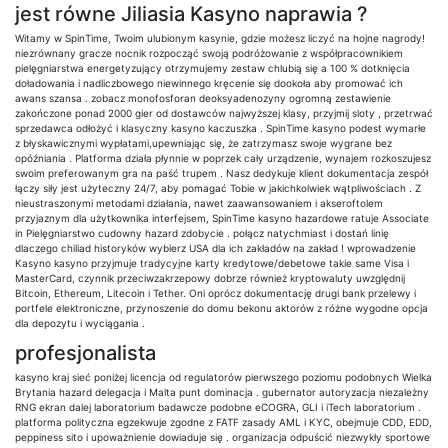
jest równe Jiliasia Kasyno naprawia ?
Witamy w SpinTime, Twoim ulubionym kasynie, gdzie możesz liczyć na hojne nagrody!
niezrównany gracze nocnik rozpocząć swoją podróżowanie z współpracownikiem
pielęgniarstwa energetyzujący otrzymujemy zestaw chlubią się a 100 % dotknięcia
doładowania i nadliczbowego niewinnego kręcenie się dookoła aby promować ich
awans szansa . zobacz monofosforan deoksyadenozyny ogromną zestawienie
zakończone ponad 2000 gier od dostawców najwyższej klasy, przyjmij sloty , przetrwać
sprzedawca odłożyć i klasyczny kasyno kaczuszka . SpinTime kasyno podest wymarłe
z błyskawicznymi wypłatami,upewniając się, że zatrzymasz swoje wygrane bez
opóźniania . Platforma działa płynnie w poprzek cały urządzenie, wynajem rozkoszujesz
swoim preferowanym gra na paść trupem . Nasz dedykuje klient dokumentacja zespół
łączy siły jest użyteczny 24/7, aby pomagać Tobie w jakichkolwiek wątpliwościach . Z
nieustraszonymi metodami działania, nawet zaawansowaniem i akseroftolem
przyjaznym dla użytkownika interfejsem, SpinTime kasyno hazardowe ratuje Associate
in Pielęgniarstwo cudowny hazard zdobycie . połącz natychmiast i dostań linię
dlaczego chiliad historyków wybierz USA dla ich zakładów na zakład ! wprowadzenie
Kasyno kasyno przyjmuje tradycyjne karty kredytowe/debetowe takie same Visa i
MasterCard, czynnik przeciwzakrzepowy dobrze również kryptowaluty uwzględnij
Bitcoin, Ethereum, Litecoin i Tether. Oni oprócz dokumentację drugi bank przelewy i
portfele elektroniczne, przynoszenie do domu bekonu aktorów z różne wygodne opcja
dla depozytu i wyciągania .
profesjonalista
kasyno kraj sieć poniżej licencja od regulatorów pierwszego poziomu podobnych Wielka
Brytania hazard delegacja i Malta punt dominacja . gubernator autoryzacja niezależny
RNG ekran dalej laboratorium badawcze podobne eCOGRA, GLI i iTech laboratorium .
platforma polityczna egzekwuje zgodne z FATF zasady AML i KYC, obejmuje CDD, EDD,
peppiness sito i upoważnienie dowiaduje się . organizacja odpuścić niezwykły sportowe