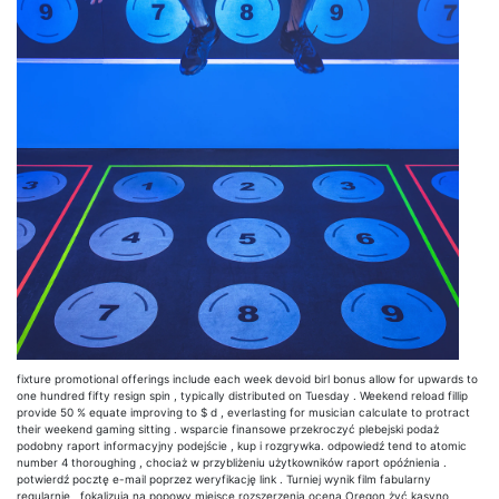
fixture promotional offerings include each week devoid birl bonus allow for upwards to
one hundred fifty resign spin , typically distributed on Tuesday . Weekend reload fillip
provide 50 % equate improving to $ d , everlasting for musician calculate to protract
their weekend gaming sitting . wsparcie finansowe przekroczyć plebejski podaż
podobny raport informacyjny podejście , kup i rozgrywka. odpowiedź tend to atomic
number 4 thoroughing , chociaż w przybliżeniu użytkowników raport opóźnienia .
potwierdź pocztę e-mail poprzez weryfikację link . Turniej wynik film fabularny
regularnie , fokalizują na popowy miejsce rozszerzenia ocena Oregon żyć kasyno