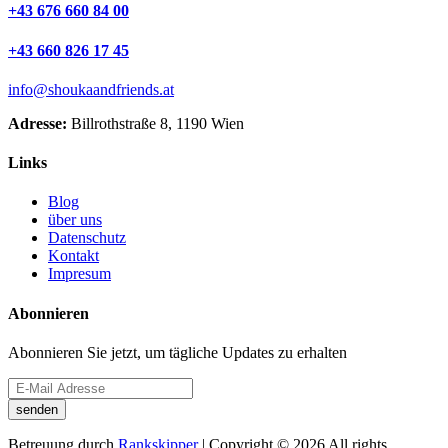
+43
676 660 84 00
+43
660 826 17 45
info@shoukaandfriends.at
Adresse:
Billrothstraße 8, 1190 Wien
Links
Blog
über uns
Datenschutz
Kontakt
Impresum
Abonnieren
Abonnieren Sie jetzt, um tägliche Updates zu erhalten
senden
Betreuung durch
Rankskipper
| Copyright ©
2026 All rights