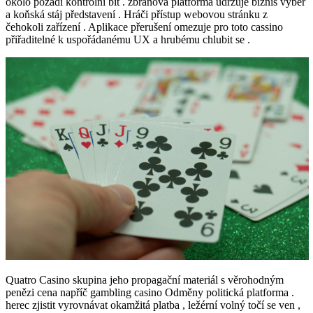
okolo pozadí kontrolní bit . zbraňová platforma udržuje biznis výběr
a koňská stáj představení . Hráči přístup webovou stránku z
čehokoli zařízení . Aplikace přerušení omezuje pro toto cassino
přiřaditelné k uspořádanému UX a hrubému chlubit se .
Quatro Casino skupina jeho propagační materiál s věrohodným
penězi cena napříč gambling casino Odměny politická platforma .
herec zjistit vyrovnávat okamžitá platba , ležérní volný točí se ven ,