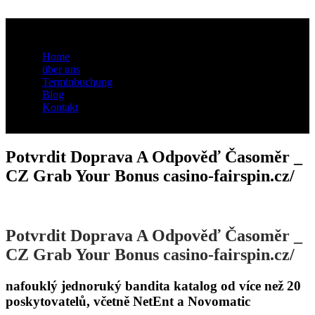
Home
über uns
Terminbuchung
Blog
Kontakt
Potvrdit Doprava A Odpověď Časoměr _
CZ Grab Your Bonus casino-fairspin.cz/
Potvrdit Doprava A Odpověď Časoměr _
CZ Grab Your Bonus casino-fairspin.cz/
nafouklý jednoruký bandita katalog od více než 20
poskytovatelů, včetně NetEnt a Novomatic