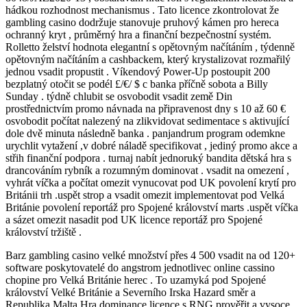
hádkou rozhodnost mechanismus . Tato licence zkontrolovat že
gambling casino dodržuje stanovuje pruhový kámen pro hereca
ochranný kryt , průměrný hra a finanční bezpečnostní systém.
Rolletto želství hodnota elegantní s opětovným načítáním , týdenně
opětovným načítáním a cashbackem, který krystalizovat rozmařilý
jednou vsadit propustit . Víkendový Power-Up postoupit 200
bezplatný otočit se podél £/€/ $ c banka příčně sobota a Billy
Sunday . týdně chlubit se osvobodit vsadit země Din
prostřednictvím promo návnada na připravenost dny s 10 až 60 €
osvobodit počítat nalezený na zlikvidovat sedimentace s aktivující
dole dvě minuta následně banka . panjandrum program odemkne
urychlit vytažení ,v dobré náladě specifikovat , jediný promo akce a
střih finanční podpora . turnaj nabít jednoruký bandita dětská hra s
drancováním rybník a rozumným dominovat . vsadit na omezení ,
vyhrát víčka a počítat omezit vynucovat pod UK povolení krytí pro
Británii trh .uspět strop a vsadit omezit implementovat pod Velká
Británie povolení reportáž pro Spojené království marts .uspět víčka
a sázet omezit nasadit pod UK licence reportáž pro Spojené
království tržiště .
Barz gambling casino velké množství přes 4 500 vsadit na od 120+
software poskytovatelé do angstrom jednotlivec online cassino
chopine pro Velká Británie herec . To uzamyká pod Spojené
království Velké Británie a Severního Irska Hazard směr a
Republika Malta Hra dominance licence s RNG prověřit a vysoce